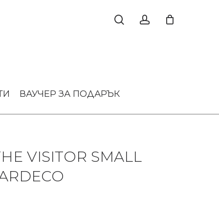
ТИ
ВАУЧЕР ЗА ПОДАРЪК
HE VISITOR SMALL
GARDECO