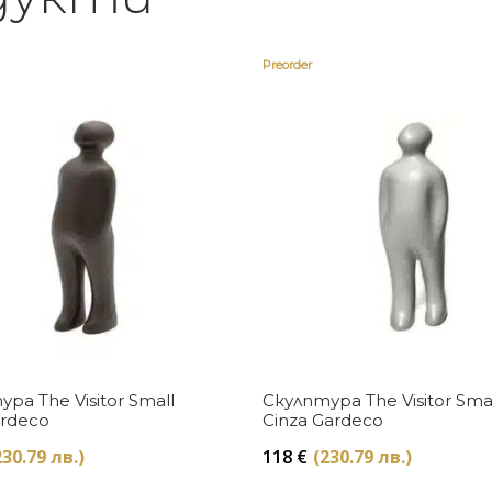
Preorder
Купи
Купи
ра The Visitor Small
Скулптура The Visitor Sma
ardeco
Cinza Gardeco
230.79 лв.)
118
€
(230.79 лв.)