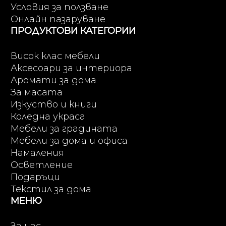
Условия за ползване
Онлайн пазаруване
ПРОДУКТОВИ КАТЕГОРИИ
Висок клас мебели
Аксесоари за интериора
Аромати за дома
За масата
Изкуство и книги
Коледна украса
Мебели за градината
Мебели за дома и офиса
Намаления
Осветление
Подаръци
Текстил за дома
МЕНЮ
За нас