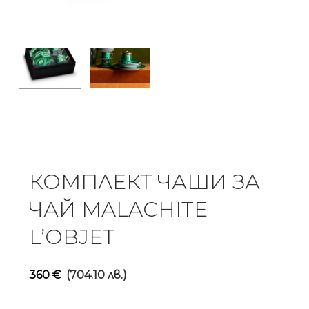
КОМПЛЕКТ ЧАШИ ЗА
ЧАЙ MALACHITE
L’OBJET
360
€
(704.10 лв.)