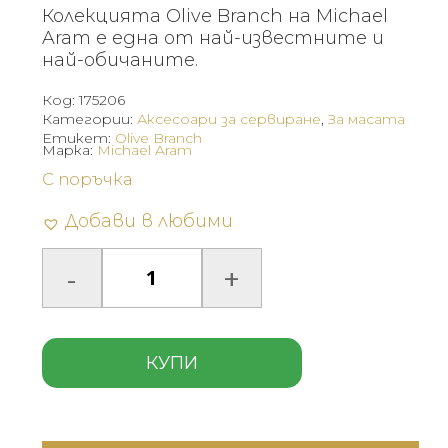
Колекцията Olive Branch на Michael
Aram е една от най-известните и
най-обичаните.
Код:
175206
Категории:
Аксесоари за сервиране
,
За масата
Етикет:
Olive Branch
Марка:
Michael Aram
С поръчка
Добави в любими
КУПИ