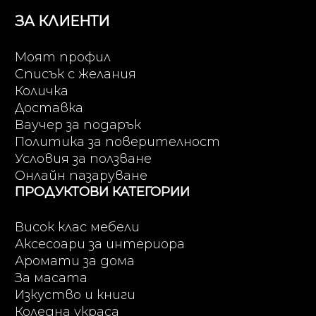
ЗА КЛИЕНТИ
Моят профил
Списък с желания
Количка
Доставка
Ваучер за подарък
Политика за поверителност
Условия за ползване
Онлайн пазаруване
ПРОДУКТОВИ КАТЕГОРИИ
Висок клас мебели
Аксесоари за интериора
Аромати за дома
За масата
Изкуство и книги
Коледна украса