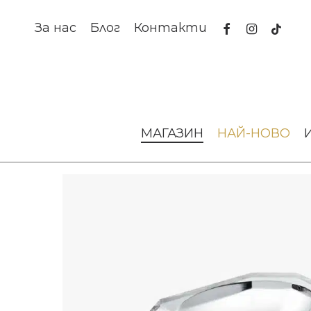
Skip
to
facebook
instagram
tiktok
За нас
Блог
Контакти
main
content
Начало
За масата
Купи
Съд Octogone Catch-All Clea
МАГАЗИН
НАЙ-НОВО