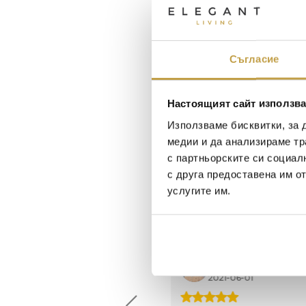
Съгласие
Настоящият сайт използва
Използваме бисквитки, за 
медии и да анализираме тр
с партньорските си социал
с друга предоставена им о
услугите им.
Maxim Behar
Георги Питов
2022-06-18
2021-06-01