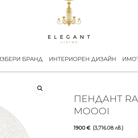
m II Large White Moooi
ИЗБЕРИ БРАНД
ИНТЕРИОРЕН ДИЗАЙН
ИМО
ПЕНДАНТ RA
MOOOI
1900
€
(3,716.08 лв.)