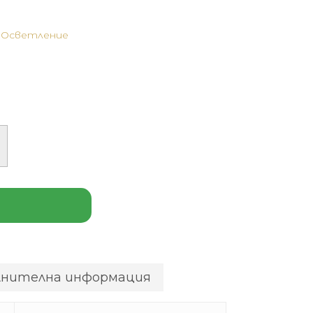
,
Осветление
лнителна информация