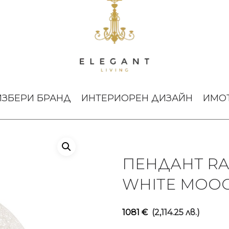
om II Medium White Moooi
ИЗБЕРИ БРАНД
ИНТЕРИОРЕН ДИЗАЙН
ИМО
ПЕНДАНТ RA
WHITE MOOO
1081
€
(2,114.25 лв.)