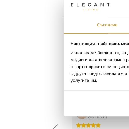
Съгласие
Настоящият сайт използва
Използваме бисквитки, за 
медии и да анализираме тр
с партньорските си социал
с друга предоставена им о
услугите им.
Maxim Behar
Георги Питов
2022-06-18
2021-06-01