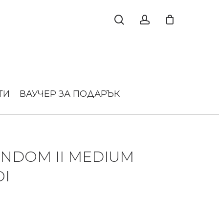
ТИ
ВАУЧЕР ЗА ПОДАРЪК
NDOM II MEDIUM
I