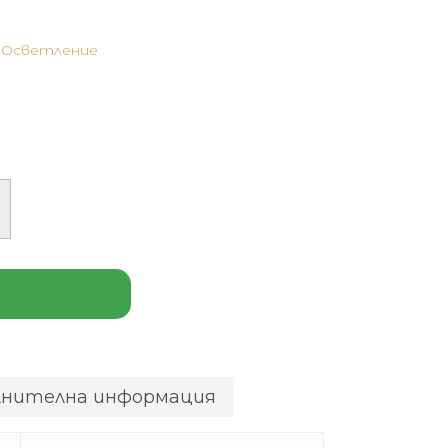
,
Осветление
лнителна информация