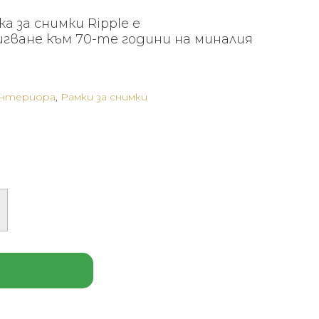
 за снимки Ripple е
гване към 70-те години на миналия
интериора
,
Рамки за снимки