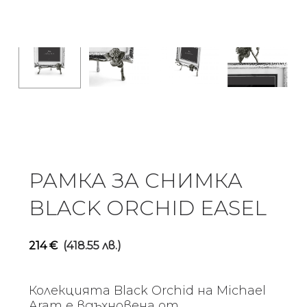
РАМКА ЗА СНИМКА
BLACK ORCHID EASEL
214
€
(418.55 лв.)
Колекцията Black Orchid на Michael
Aram е вдъхновена от