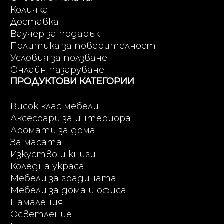
Количка
Доставка
Ваучер за подарък
Политика за поверителност
Условия за ползване
Онлайн пазаруване
ПРОДУКТОВИ КАТЕГОРИИ
Висок клас мебели
Аксесоари за интериора
Аромати за дома
За масата
Изкуство и книги
Коледна украса
Мебели за градината
Мебели за дома и офиса
Намаления
Осветление