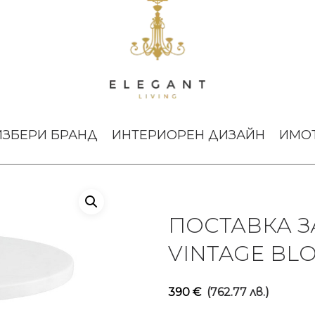
а за сладкиши Vintage Bloom
ИЗБЕРИ БРАНД
ИНТЕРИОРЕН ДИЗАЙН
ИМО
ПОСТАВКА 
VINTAGE BL
390
€
(762.77 лв.)