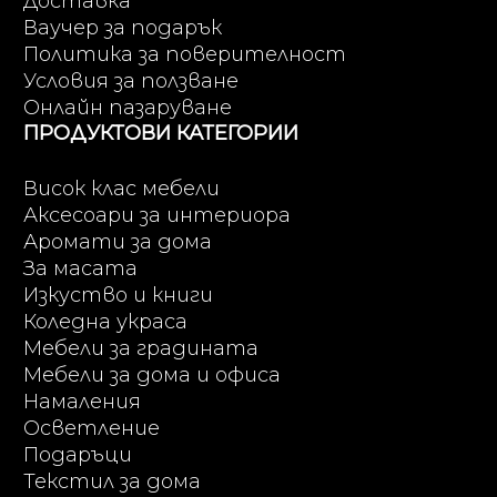
Доставка
Ваучер за подарък
Политика за поверителност
Условия за ползване
Онлайн пазаруване
ПРОДУКТОВИ КАТЕГОРИИ
Висок клас мебели
Аксесоари за интериора
Аромати за дома
За масата
Изкуство и книги
Коледна украса
Мебели за градината
Мебели за дома и офиса
Намаления
Осветление
Подаръци
Текстил за дома