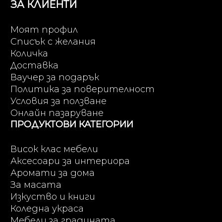
ЗА КЛИЕНТИ
Моят профил
Списък с желания
Количка
Доставка
Ваучер за подарък
Политика за поверителност
Условия за ползване
Онлайн пазаруване
ПРОДУКТОВИ КАТЕГОРИИ
Висок клас мебели
Аксесоари за интериора
Аромати за дома
За масата
Изкуство и книги
Коледна украса
Мебели за градината