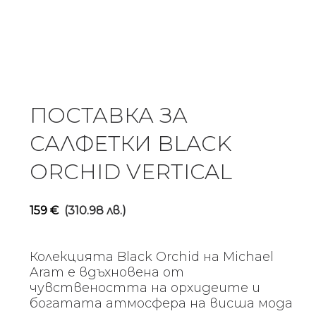
ПОСТАВКА ЗА
САЛФЕТКИ BLACK
ORCHID VERTICAL
159
€
(310.98 лв.)
Колекцията Black Orchid на Michael
Aram е вдъхновена от
чувствеността на орхидеите и
богатата атмосфера на висша мода