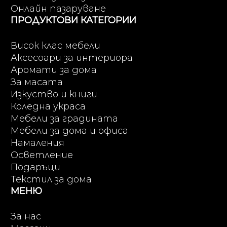
Онлайн пазаруване
ПРОДУКТОВИ КАТЕГОРИИ
Висок клас мебели
Аксесоари за интериора
Аромати за дома
За масата
Изкуство и книги
Коледна украса
Мебели за градината
Мебели за дома и офиса
Намаления
Осветление
Подаръци
Текстил за дома
МЕНЮ
За нас