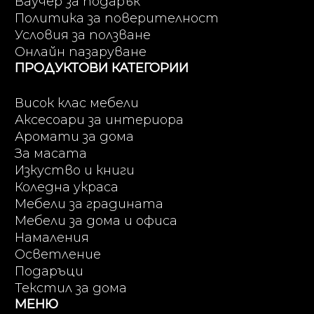
Ваучер за подарък
Политика за поверителност
Условия за ползване
Онлайн пазаруване
ПРОДУКТОВИ КАТЕГОРИИ
Висок клас мебели
Аксесоари за интериора
Аромати за дома
За масата
Изкуство и книги
Коледна украса
Мебели за градината
Мебели за дома и офиса
Намаления
Осветление
Подаръци
Текстил за дома
МЕНЮ