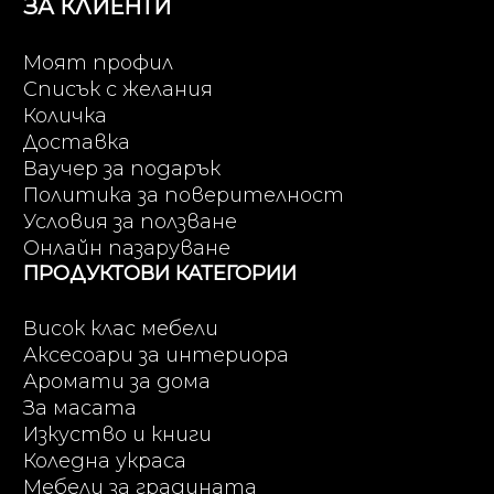
ЗА КЛИЕНТИ
Моят профил
Списък с желания
Количка
Доставка
Ваучер за подарък
Политика за поверителност
Условия за ползване
Онлайн пазаруване
ПРОДУКТОВИ КАТЕГОРИИ
Висок клас мебели
Аксесоари за интериора
Аромати за дома
За масата
Изкуство и книги
Коледна украса
Мебели за градината