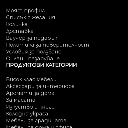
Моят профил
Списък с желания
Количка
Доставка
Ваучер за подарък
Политика за поверителност
Условия за ползване
Онлайн пазаруване
ПРОДУКТОВИ КАТЕГОРИИ
Висок клас мебели
Аксесоари за интериора
Аромати за дома
За масата
Изкуство и книги
Коледна украса
Мебели за градината
Мебели за дома и офиса