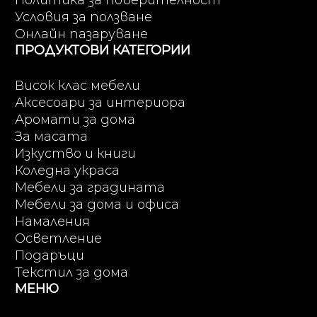
Политика за поверителност
Условия за ползване
Онлайн пазаруване
ПРОДУКТОВИ КАТЕГОРИИ
Висок клас мебели
Аксесоари за интериора
Аромати за дома
За масата
Изкуство и книги
Коледна украса
Мебели за градината
Мебели за дома и офиса
Намаления
Осветление
Подаръци
Текстил за дома
МЕНЮ