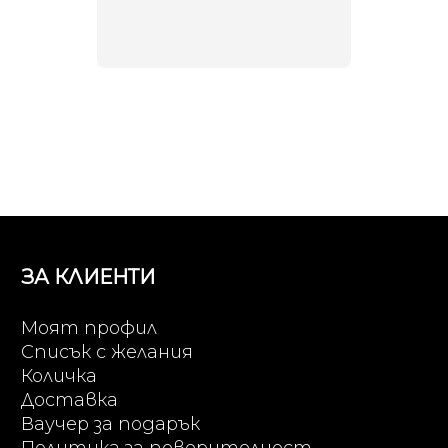
направи
неповт
ЗА КЛИЕНТИ
Моят профил
Списък с желания
Количка
Доставка
Ваучер за подарък