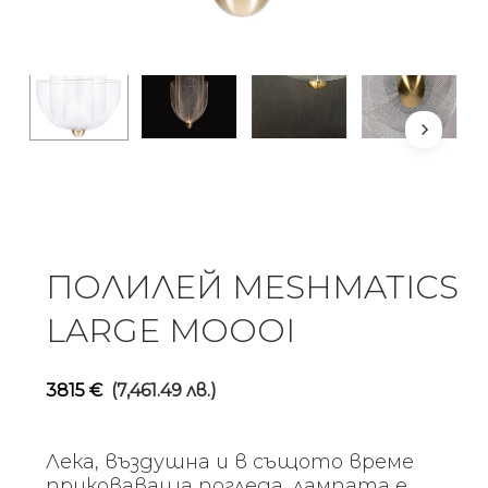
ПОЛИЛЕЙ MESHMATICS
LARGE MOOOI
3815
€
(7,461.49 лв.)
Лека, въздушна и в същото време
приковаваща погледа, лампата е