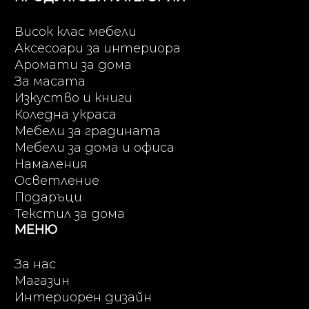
Висок клас мебели
Аксесоари за интериора
Аромати за дома
За масата
Изкуство и книги
Коледна украса
Мебели за градината
Мебели за дома и офиса
Намаления
Осветление
Подаръци
Текстил за дома
МЕНЮ
За нас
Магазин
Интериорен дизайн