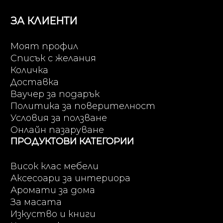
ЗА КЛИЕНТИ
Моят профил
Списък с желания
Количка
Доставка
Ваучер за подарък
Политика за поверителност
Условия за ползване
Онлайн пазаруване
ПРОДУКТОВИ КАТЕГОРИИ
Висок клас мебели
Аксесоари за интериора
Аромати за дома
За масата
Изкуство и книги