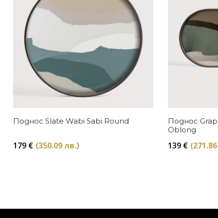
Поднос Slate Wabi Sabi Round
Поднос Graph
Oblong
179
€
(350.09 лв.)
139
€
(271.86