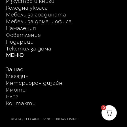
Изкуство и книги
Коледна украса
Мебели за градината
Мебели за дома и офиса
Намаления
Осветление
Подаръци
Текстил за дома
МЕНЮ
За нас
Магазин
Интериорен дизайн
Имоти
Блог
Контакти
0
© 2026, ELEGANT LIVING LUXURY LIVING.