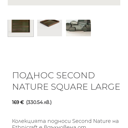
ПОДНОС SECOND
NATURE SQUARE LARGE
169
€
(330.54 лв.)
Колекцията подноси Second Nature на
Ethnicraft е вдъхновена от