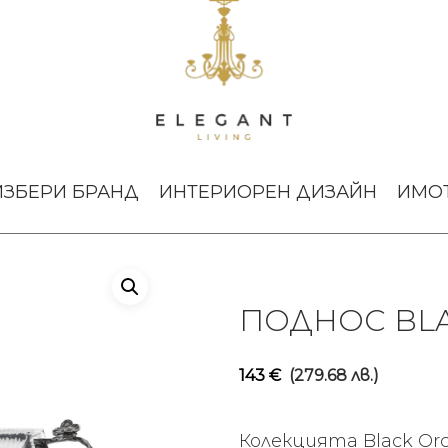
rchid Small
ИЗБЕРИ БРАНД
ИНТЕРИОРЕН ДИЗАЙН
ИМО
ПОДНОС BLA
143
€
(279.68 лв.)
Колекцията Black Orc