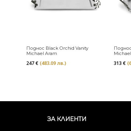
Купи
Поднос Black Orchid Vanity
Поднос
Michael Aram
Michae
247
€
(483.09 лв.)
313
€
(
ЗА КЛИЕНТИ