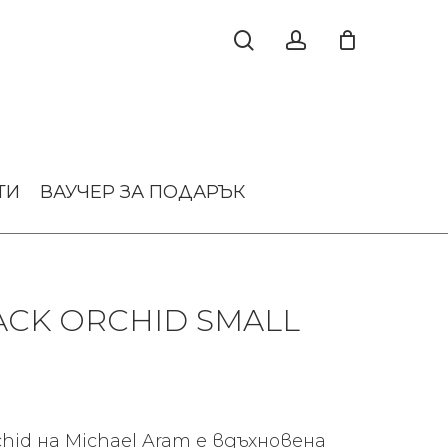
ТИ
ВАУЧЕР ЗА ПОДАРЪК
CK ORCHID SMALL
hid на Michael Aram е вдъхновена