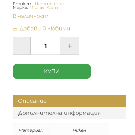
Етикет:
Hammertone
Марка:
Michael Aram
В наличност
Добави в любими
КУПИ
Описание
Допълнителна информация
Материал
Никел