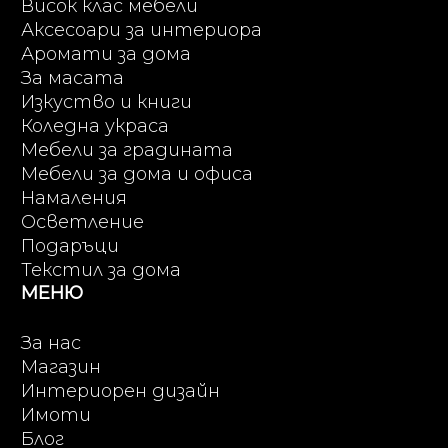
Висок клас мебели
Аксесоари за интериора
Аромати за дома
За масата
Изкуство и книги
Коледна украса
Мебели за градината
Мебели за дома и офиса
Намаления
Осветление
Подаръци
Текстил за дома
МЕНЮ
За нас
Магазин
Интериорен дизайн
Имоти
Блог