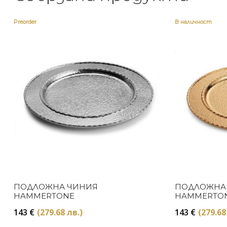
Preorder
В наличност
ПОДЛОЖНА ЧИНИЯ
ПОДЛОЖНА
HAMMERTONE
HAMMERTON
143
€
(279.68 лв.)
143
€
(279.68