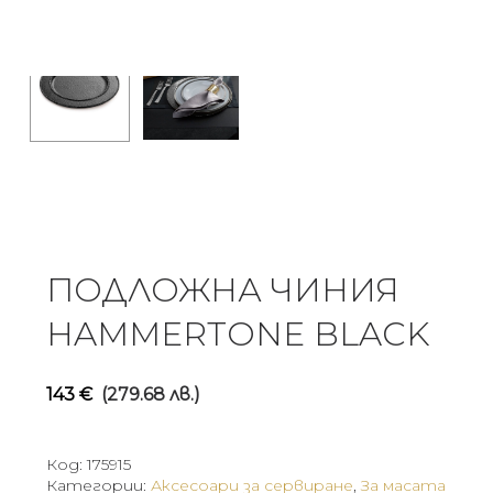
ПОДЛОЖНА ЧИНИЯ
HAMMERTONE BLACK
143
€
(279.68 лв.)
Код:
175915
Категории:
Аксесоари за сервиране
,
За масата