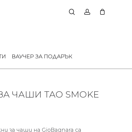
ТИ
ВАУЧЕР ЗА ПОДАРЪК
ЗА ЧАШИ TAO SMOKE
ни за чаши на GioBagnara са