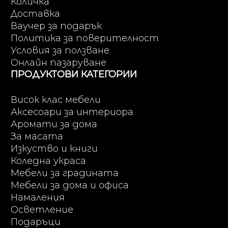
Количка
Доставка
Ваучер за подарък
Политика за поверителност
Условия за ползване
Онлайн пазаруване
ПРОДУКТОВИ КАТЕГОРИИ
Висок клас мебели
Аксесоари за интериора
Аромати за дома
За масата
Изкуство и книги
Коледна украса
Мебели за градината
Мебели за дома и офиса
Намаления
Осветление
Подаръци