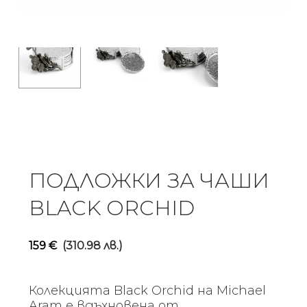
ПОДЛОЖКИ ЗА ЧАШИ
BLACK ORCHID
159
€
(310.98 лв.)
Колекцията Black Orchid на Michael
Aram е вдъхновена от