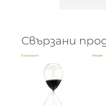
Свързани про
В наличност
Preorder