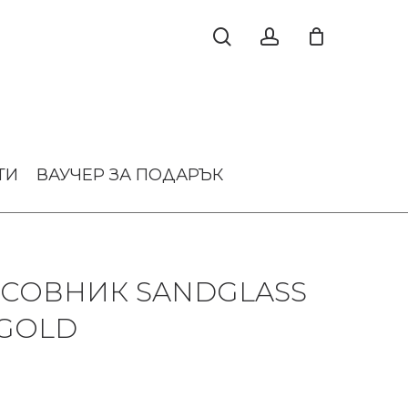
ТИ
ВАУЧЕР ЗА ПОДАРЪК
АСОВНИК SANDGLASS
 GOLD