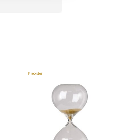
Preorder