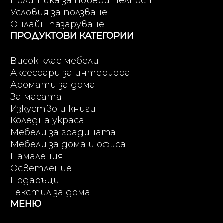
Политика за поверителност
Условия за ползване
Онлайн пазаруване
ПРОДУКТОВИ КАТЕГОРИИ
Висок клас мебели
Аксесоари за интериора
Аромати за дома
За масата
Изкуство и книги
Коледна украса
Мебели за градината
Мебели за дома и офиса
Намаления
Осветление
Подаръци
Текстил за дома
МЕНЮ