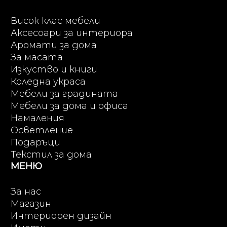
Висок клас мебели
Аксесоари за интериора
Аромати за дома
За масата
Изкуство и книги
Коледна украса
Мебели за градината
Мебели за дома и офиса
Намаления
Осветление
Подаръци
Текстил за дома
МЕНЮ
За нас
Магазин
Интериорен дизайн