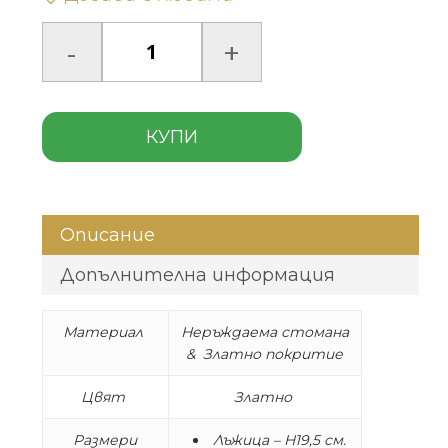
КУПИ
Описание
Допълнителна информация
Материал
Неръждаема стомана
& Златно покритие
Цвят
Златно
Размери
Лъжица – H19,5 см.