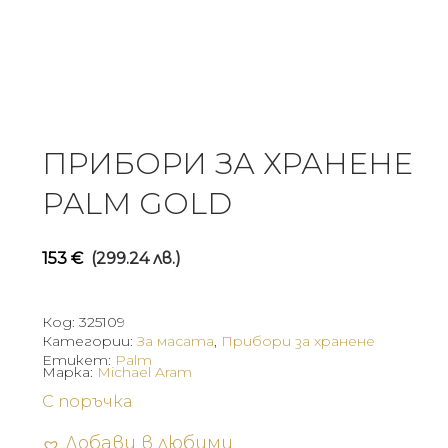
ПРИБОРИ ЗА ХРАНЕНЕ
PALM GOLD
153
€
(299.24 лв.)
Код:
325109
Категории:
За масата
,
Прибори за хранене
Етикет:
Palm
Марка:
Michael Aram
С поръчка
Добави в любими