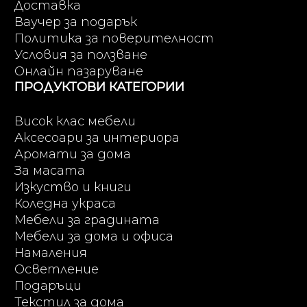
Доставка
Ваучер за подарък
Политика за поверителност
Условия за ползване
Онлайн пазаруване
ПРОДУКТОВИ КАТЕГОРИИ
Висок клас мебели
Аксесоари за интериора
Аромати за дома
За масата
Изкуство и книги
Коледна украса
Мебели за градината
Мебели за дома и офиса
Намаления
Осветление
Подаръци
Текстил за дома