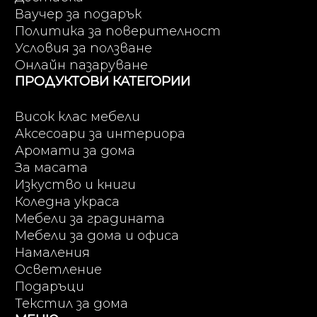
Ваучер за подарък
Политика за поверителност
Условия за ползване
Онлайн пазаруване
ПРОДУКТОВИ КАТЕГОРИИ
Висок клас мебели
Аксесоари за интериора
Аромати за дома
За масата
Изкуство и книги
Коледна украса
Мебели за градината
Мебели за дома и офиса
Намаления
Осветление
Подаръци
Текстил за дома