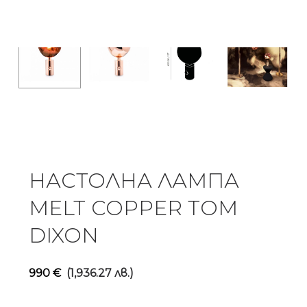
НАСТОЛНА ЛАМПА
MELT COPPER TOM
DIXON
990
€
(1,936.27 лв.)