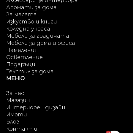
Аксесоари за интериора
Аромати за дома
За масата
Изкуство и книги
Коледна украса
Мебели за градината
Мебели за дома и офиса
Намаления
Осветление
Подаръци
Текстил за дома
МЕНЮ
За нас
Магазин
Интериорен дизайн
Имоти
Блог
Контакти