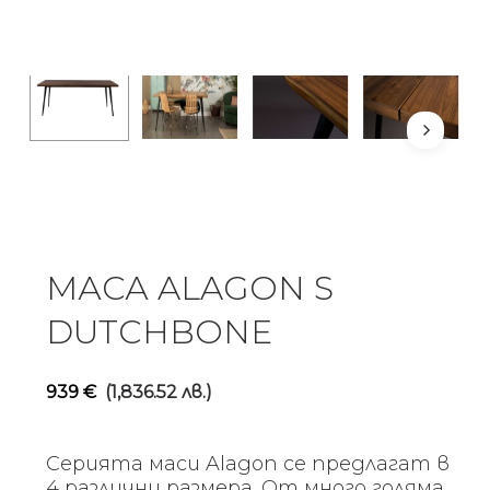
МАСА ALAGON S
DUTCHBONE
939
€
(1,836.52 лв.)
Серията маси Alagon се предлагат в
4 различни размера. От много голяма