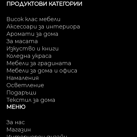
ПРОДУКТОВИ КАТЕГОРИИ
Висок клас мебели
Аксесоари за интериора
Аромати за дома
За масата
Изкуство и книги
Коледна украса
Мебели за градината
Мебели за дома и офиса
Намаления
Осветление
Подаръци
Текстил за дома
МЕНЮ
За нас
Магазин