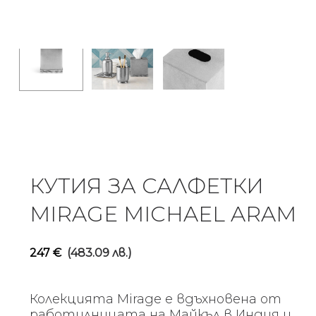
КУТИЯ ЗА САЛФЕТКИ
MIRAGE MICHAEL ARAM
247
€
(483.09 лв.)
Колекцията Mirage е вдъхновена от
работилницата на Майкъл в Индия и