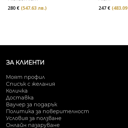
280
€
(547.63 лв.)
247
€
(483.09
ЗА КЛИЕНТИ
Моят профил
Списък с желания
Количка
Доставка
Ваучер за подарък
Политика за поверителност
Условия за ползване
Онлайн пазаруване