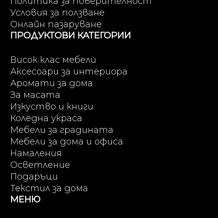
Политика за поверителност
Условия за ползване
Онлайн пазаруване
ПРОДУКТОВИ КАТЕГОРИИ
Висок клас мебели
Аксесоари за интериора
Аромати за дома
За масата
Изкуство и книги
Коледна украса
Мебели за градината
Мебели за дома и офиса
Намаления
Осветление
Подаръци
Текстил за дома
МЕНЮ