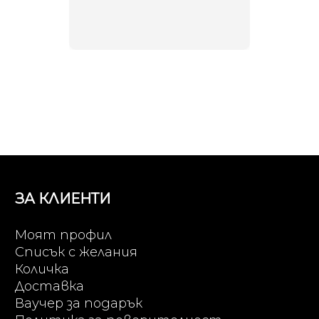
направи
неповт
ЗА КЛИЕНТИ
Моят профил
Списък с желания
Количка
Доставка
Ваучер за подарък