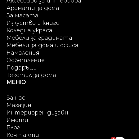
Аксесоари за интериора
Аромати за дома
За масата
Изкуство и книги
Коледна украса
Мебели за градината
Мебели за дома и офиса
Намаления
Осветление
Подаръци
Текстил за дома
МЕНЮ
За нас
Магазин
Интериорен дизайн
Имоти
Блог
Контакти