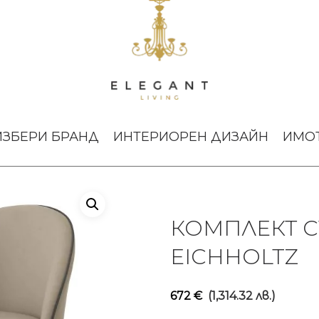
Комплект столове Cooper Eichholtz
ИЗБЕРИ БРАНД
ИНТЕРИОРЕН ДИЗАЙН
ИМО
КОМПЛЕКТ 
EICHHOLTZ
672
€
(1,314.32 лв.)