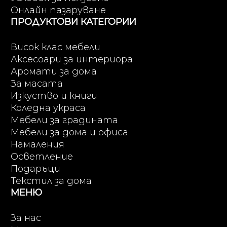
Онлайн пазаруване
ПРОДУКТОВИ КАТЕГОРИИ
Висок клас мебели
Аксесоари за интериора
Аромати за дома
За масата
Изкуство и книги
Коледна украса
Мебели за градината
Мебели за дома и офиса
Намаления
Осветление
Подаръци
Текстил за дома
МЕНЮ
За нас