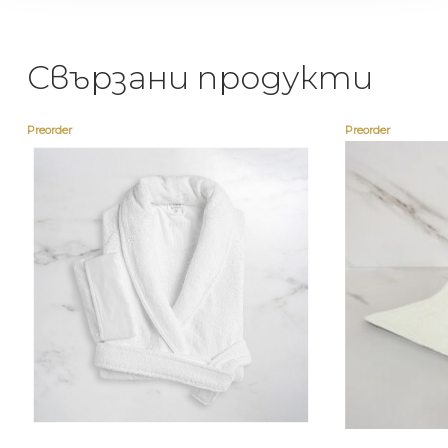
Свързани продукти
Preorder
Preorder