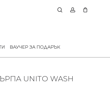
ТИ
ВАУЧЕР ЗА ПОДАРЪК
ЪРПА UNITO WASH