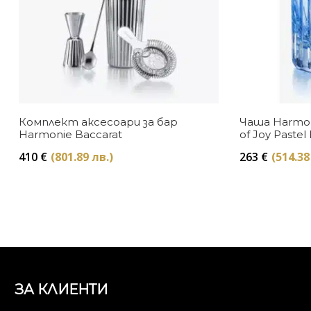
Комплект аксесоари за бар
Чаша Harmon
Harmonie Baccarat
of Joy Pastel
410
€
(801.89 лв.)
263
€
(514.38
ЗА КЛИЕНТИ