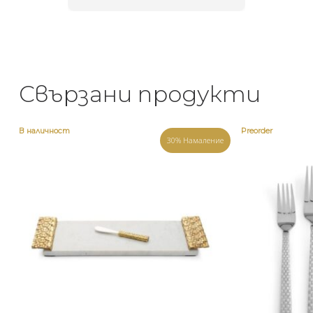
Свързани продукти
В наличност
Preorder
30% Намаление