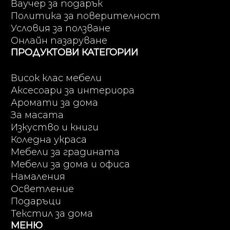
Ваучер за подарък
Политика за поверителност
Условия за ползване
Онлайн пазаруване
ПРОДУКТОВИ КАТЕГОРИИ
Висок клас мебели
Аксесоари за интериора
Аромати за дома
За масата
Изкуство и книги
Коледна украса
Мебели за градината
Мебели за дома и офиса
Намаления
Осветление
Подаръци
Текстил за дома
МЕНЮ