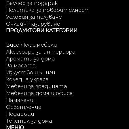
Ваучер за подарък
Политика за поверителност
Условия за ползване
Онлайн пазаруване
ПРОДУКТОВИ КАТЕГОРИИ
Висок клас мебели
Аксесоари за интериора
Аромати за дома
За масата
Изкуство и книги
Коледна украса
Мебели за градината
Мебели за дома и офиса
Намаления
Осветление
Подаръци
Текстил за дома
МЕНЮ