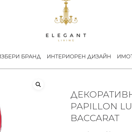
тури
Декоративна скулптура Papillon Lucky Butterfly Red Baccarat
ИЗБЕРИ БРАНД
ИНТЕРИОРЕН ДИЗАЙН
ИМО
ДЕКОРАТИВН
PAPILLON LU
BACCARAT