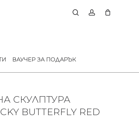
ТИ
ВАУЧЕР ЗА ПОДАРЪК
А СКУЛПТУРА
CKY BUTTERFLY RED