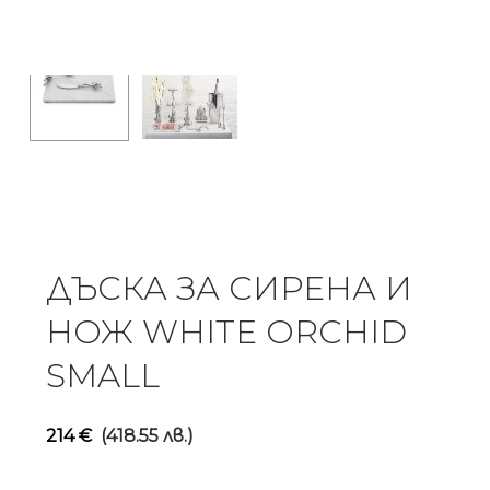
ДЪСКА ЗА СИРЕНА И
НОЖ WHITE ORCHID
SMALL
214
€
(418.55 лв.)