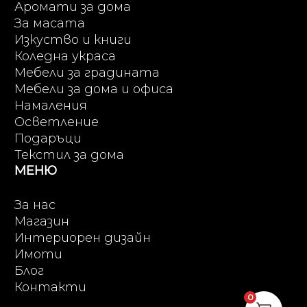
Аромати за дома
За масата
Изкуство и книги
Коледна украса
Мебели за градината
Мебели за дома и офиса
Намаления
Осветление
Подаръци
Текстил за дома
МЕНЮ
За нас
Магазин
Интериорен дизайн
Имоти
Блог
Контакти
0