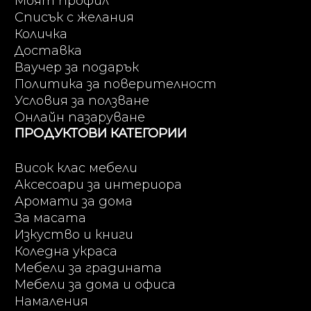
Моят профил
Списък с желания
Количка
Доставка
Ваучер за подарък
Политика за поверителност
Условия за ползване
Онлайн пазаруване
ПРОДУКТОВИ КАТЕГОРИИ
Висок клас мебели
Аксесоари за интериора
Аромати за дома
За масата
Изкуство и книги
Коледна украса
Мебели за градината
Мебели за дома и офиса
Намаления