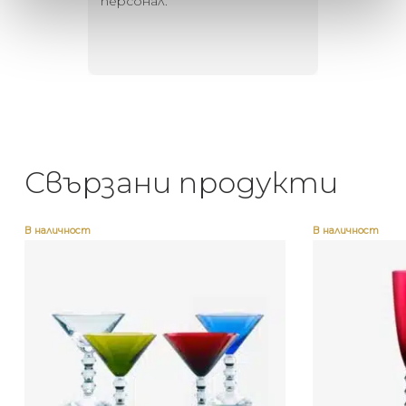
то за
персонал.
намерит
направи
неповт
Свързани продукти
В наличност
В наличност