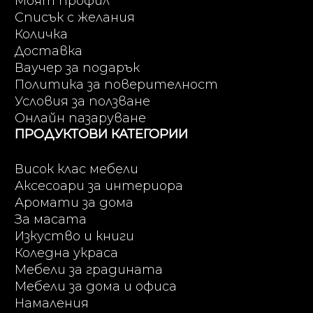
Моят профил
Списък с желания
Количка
Доставка
Ваучер за подарък
Политика за поверителност
Условия за ползване
Онлайн пазаруване
ПРОДУКТОВИ КАТЕГОРИИ
Висок клас мебели
Аксесоари за интериора
Аромати за дома
За масата
Изкуство и книги
Коледна украса
Мебели за градината
Мебели за дома и офиса
Намаления