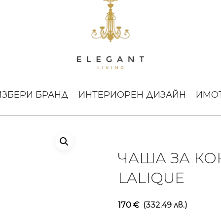
00 Points Lalique
ИЗБЕРИ БРАНД
ИНТЕРИОРЕН ДИЗАЙН
ИМО
ЧАША ЗА КОН
LALIQUE
170
€
(332.49 лв.)