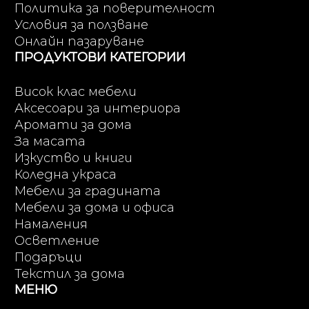
Политика за поверителност
Условия за ползване
Онлайн пазаруване
ПРОДУКТОВИ КАТЕГОРИИ
Висок клас мебели
Аксесоари за интериора
Аромати за дома
За масата
Изкуство и книги
Коледна украса
Мебели за градината
Мебели за дома и офиса
Намаления
Осветление
Подаръци
Текстил за дома
МЕНЮ