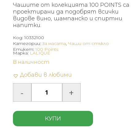
Чашите от колекцията 100 POINTS са
проектирани да подобрят всички
видове вино, шампанско и спиртни
напитки.
Код:
10332100
Категории:
За масата
,
Чаши от стъкло
Етикет:
100 Points
Марка:
LALIQUE
В наличност
Добави в любими
КУПИ