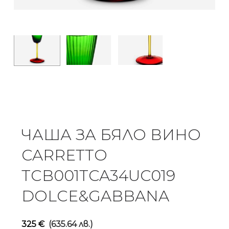
ЧАША ЗА БЯЛО ВИНО
CARRETTO
TCB001TCA34UC019
DOLCE&GABBANA
325
€
(635.64 лв.)