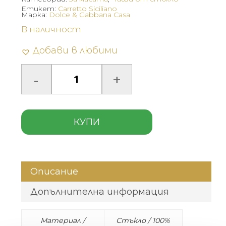
Етикет:
Carretto Siciliano
Марка:
Dolce & Gabbana Casa
В наличност
Добави в любими
КУПИ
Описание
Допълнителна информация
Материал /
Стъкло / 100%