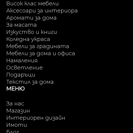
Висок клас мебели
Аксесоари за интериора
Аромати за дома
За масата
Изкуство и книги
Коледна украса
Мебели за градината
Мебели за дома и офиса
Намаления
Осветление
Подаръци
Текстил за дома
МЕНЮ
За нас
Магазин
Интериорен дизайн
Имоти
Блог