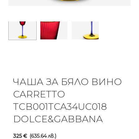
ЧАША ЗА БЯЛО ВИНО
CARRETTO
TCB001TCA34UC018
DOLCE&GABBANA
325
€
(635.64 лв.)