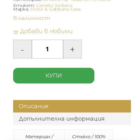
Етикет:
Carretto Siciliano
Марка:
Dolce & Gabbana Casa
В наличност
Добави в любими
КУПИ
Описание
Допълнителна информация
Материал /
Стъкло / 100%