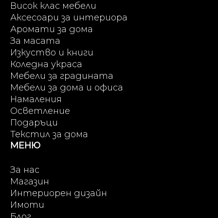
Висок клас мебели
Аксесоари за интериора
Аромати за дома
За масата
Изкуство и книги
Коледна украса
Мебели за градината
Мебели за дома и офиса
Намаления
Осветление
Подаръци
Текстил за дома
МЕНЮ
За нас
Магазин
Интериорен дизайн
Имоти
Блог