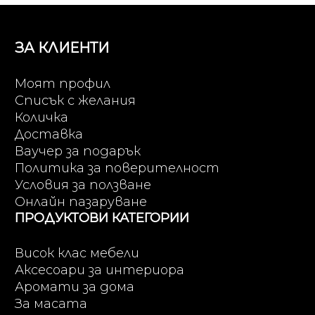
ЗА КЛИЕНТИ
Моят профил
Списък с желания
Количка
Доставка
Ваучер за подарък
Политика за поверителност
Условия за ползване
Онлайн пазаруване
ПРОДУКТОВИ КАТЕГОРИИ
Висок клас мебели
Аксесоари за интериора
Аромати за дома
За масата