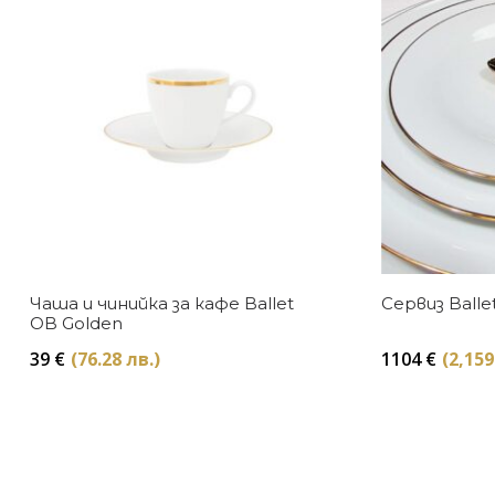
Чаша и чинийка за кафе Ballet
Сервиз Balle
OB Golden
39
€
(76.28 лв.)
1104
€
(2,159