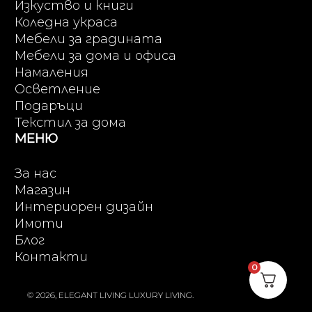
Изкуство и книги
Коледна украса
Мебели за градината
Мебели за дома и офиса
Намаления
Осветление
Подаръци
Текстил за дома
МЕНЮ
За нас
Магазин
Интериорен дизайн
Имоти
Блог
Контакти
0
© 2026, ELEGANT LIVING LUXURY LIVING.