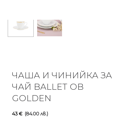
ЧАША И ЧИНИЙКА ЗА
ЧАЙ BALLET OB
GOLDEN
43
€
(84.00 лв.)