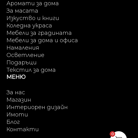
Аромати за дома
За масата
Изкуство и книги
Коледна украса
Мебели за градината
Мебели за дома и офиса
Намаления
Осветление
Подаръци
Текстил за дома
МЕНЮ
За нас
Магазин
Интериорен дизайн
Имоти
Блог
Контакти
0