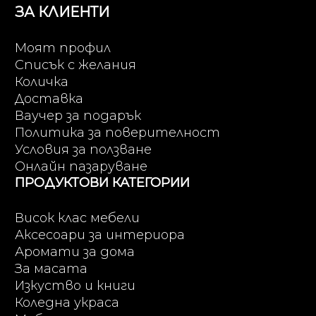
ЗА КЛИЕНТИ
Моят профил
Списък с желания
Количка
Доставка
Ваучер за подарък
Политика за поверителност
Условия за ползване
Онлайн пазаруване
ПРОДУКТОВИ КАТЕГОРИИ
Висок клас мебели
Аксесоари за интериора
Аромати за дома
За масата
Изкуство и книги
Коледна украса