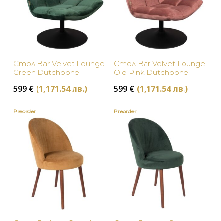
Стол Bar Velvet Lounge
Стол Bar Velvet Lounge
Green Dutchbone
Old Pink Dutchbone
599
€
(1,171.54 лв.)
599
€
(1,171.54 лв.)
Preorder
Preorder