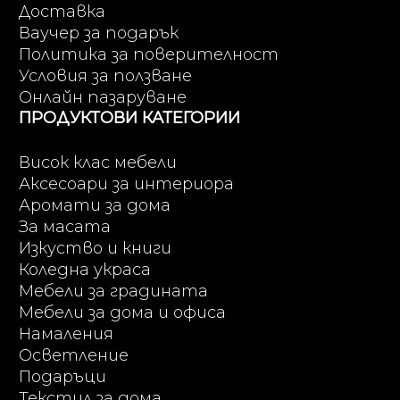
Доставка
Ваучер за подарък
Политика за поверителност
Условия за ползване
Онлайн пазаруване
ПРОДУКТОВИ КАТЕГОРИИ
Висок клас мебели
Аксесоари за интериора
Аромати за дома
За масата
Изкуство и книги
Коледна украса
Мебели за градината
Мебели за дома и офиса
Намаления
Осветление
Подаръци
Текстил за дома