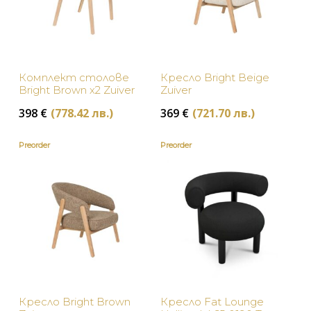
Комплект столове
Кресло Bright Beige
Bright Brown х2 Zuiver
Zuiver
398
€
(778.42 лв.)
369
€
(721.70 лв.)
Preorder
Preorder
Кресло Bright Brown
Кресло Fat Lounge