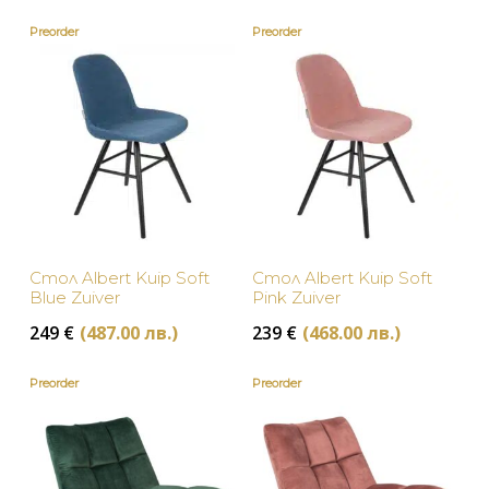
Preorder
Preorder
Стол Albert Kuip Soft
Стол Albert Kuip Soft
Blue Zuiver
Pink Zuiver
249
€
(487.00 лв.)
239
€
(468.00 лв.)
Preorder
Preorder